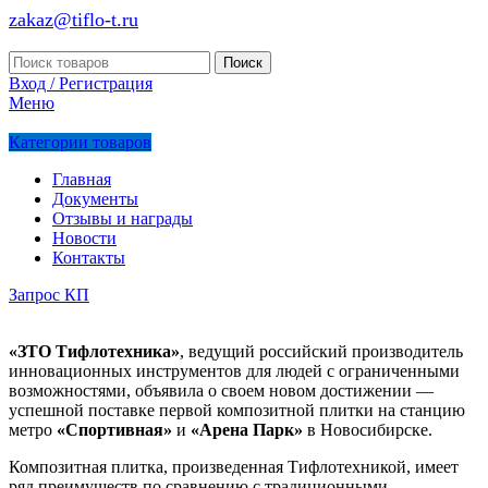
zakaz@tiflo-t.ru
Поиск
Вход / Регистрация
Меню
Категории товаров
Главная
Документы
Отзывы и награды
Новости
Контакты
Запрос КП
«ЗТО Тифлотехника»
, ведущий российский производитель
инновационных инструментов для людей с ограниченными
возможностями, объявила о своем новом достижении —
успешной поставке первой композитной плитки на станцию
метро
«Спортивная»
и
«Арена Парк»
в Новосибирске.
Композитная плитка, произведенная Тифлотехникой, имеет
ряд преимуществ по сравнению с традиционными