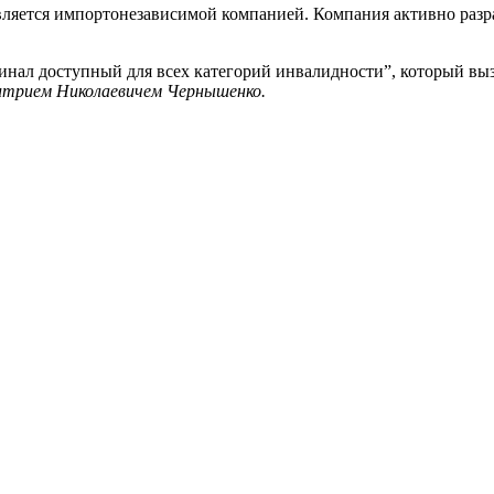
является импортонезависимой компанией. Компания активно раз
ал доступный для всех категорий инвалидности”, который вызв
трием Николаевичем Чернышенко.