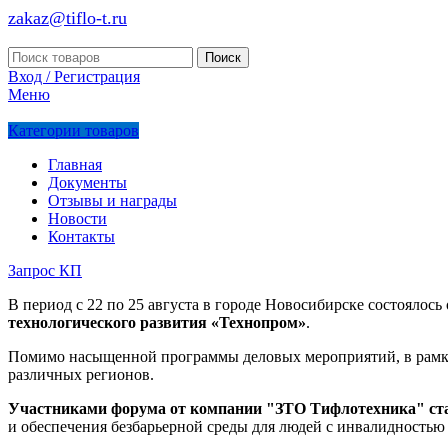
zakaz@tiflo-t.ru
Поиск
Вход / Регистрация
Меню
Категории товаров
Главная
Документы
Отзывы и награды
Новости
Контакты
Запрос КП
В период с 22 по 25 августа в городе Новосибирске состояло
технологического развития «Технопром»
.
Помимо насыщенной программы деловых мероприятий, в рамка
различных регионов.
Участниками форума от компании "ЗТО Тифлотехника" ст
и обеспечения безбарьерной среды для людей с инвалидность