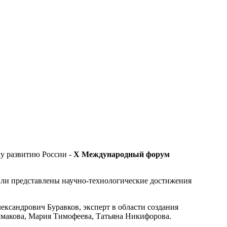
му развитию России -
Х Международный форум
ли представлены научно-технологические достижения
ксандрович Буравков, эксперт в области создания
лмакова, Мария Тимофеева, Татьяна Никифорова.