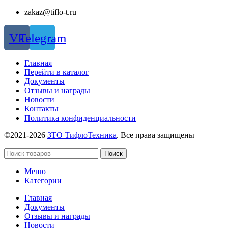
zakaz@tiflo-t.ru
Vk
Telegram
Главная
Перейти в каталог
Документы
Отзывы и награды
Новости
Контакты
Политика конфиденциальности
©2021-2026
ЗТО ТифлоТехника
. Все права защищены
Поиск
Меню
Категории
Главная
Документы
Отзывы и награды
Новости