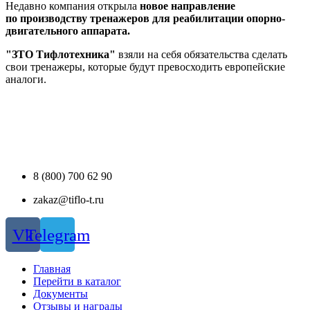
Недавно компания открыла
новое направление
по производству тренажеров для реабилитации опорно-
двигательного аппарата.
"ЗТО Тифлотехника"
взяли на себя обязательства сделать
свои тренажеры, которые будут превосходить европейские
аналоги.
8 (800) 700 62 90
zakaz@tiflo-t.ru
Vk
Telegram
Главная
Перейти в каталог
Документы
Отзывы и награды