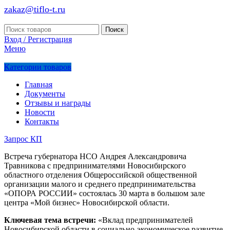
zakaz@tiflo-t.ru
Поиск
Вход / Регистрация
Меню
Категории товаров
Главная
Документы
Отзывы и награды
Новости
Контакты
Запрос КП
Встреча губернатора НСО Андрея Александровича
Травникова с предпринимателями Новосибирского
областного отделения Общероссийской общественной
организации малого и среднего предпринимательства
«ОПОРА РОССИИ» состоялась 30 марта в большом зале
центра «Мой бизнес» Новосибирской области.
Ключевая тема встречи:
«Вклад предпринимателей
Новосибирской области в социально-экономическое развитие