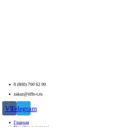
8 (800) 700 62 90
zakaz@tiflo-t.ru
Vk
Telegram
Главная