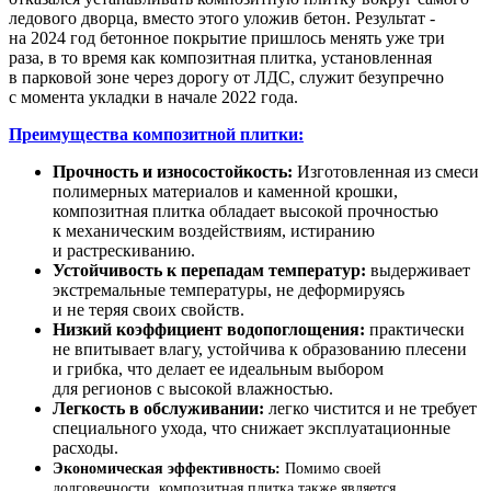
ледового дворца, вместо этого уложив бетон. Результат -
на 2024 год бетонное покрытие пришлось менять уже три
раза, в то время как композитная плитка, установленная
в парковой зоне через дорогу от ЛДС, служит безупречно
с момента укладки в начале 2022 года.
Преимущества композитной плитки:
Прочность и износостойкость:
Изготовленная из смеси
полимерных материалов и каменной крошки,
композитная плитка обладает высокой прочностью
к механическим воздействиям, истиранию
и растрескиванию.
Устойчивость к перепадам температур:
выдерживает
экстремальные температуры, не деформируясь
и не теряя своих свойств.
Низкий коэффициент водопоглощения:
практически
не впитывает влагу, устойчива к образованию плесени
и грибка, что делает ее идеальным выбором
для регионов с высокой влажностью.
Легкость в обслуживании:
легко чистится и не требует
специального ухода, что снижает эксплуатационные
расходы.
Экономическая эффективность:
Помимо своей
долговечности, композитная плитка также является