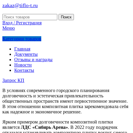
zakaz@tiflo-t.ru
Поиск
Вход / Регистрация
Меню
Категории товаров
Главная
Документы
Отзывы и награды
Новости
Контакты
Запрос КП
В условиях современного городского планирования
долговечность и эстетическая привлекательность
общественных пространств имеют первостепенное значение.
В этом отношении композитная плитка зарекомендовала себя
как надежное и экономичное решение.
Ярким примером долговечности композитной плитки
является
ЛДС «Сибирь Арена»
. В 2022 году подрядчик
отказался устанавливать композитную плитку вокруг самого