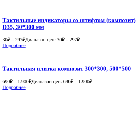
Тактильные индикаторы со штифтом (композит)
D35, 30*300 мм
30
₽
–
297
₽
Диапазон цен: 30₽ – 297₽
Подробнее
Тактильная плитка композит 300*300, 500*500
690
₽
–
1.900
₽
Диапазон цен: 690₽ – 1.900₽
Подробнее