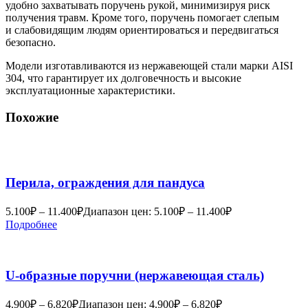
удобно захватывать поручень рукой, минимизируя риск
получения травм. Кроме того, поручень помогает слепым
и слабовидящим людям ориентироваться и передвигаться
безопасно.
Модели изготавливаются из нержавеющей стали марки AISI
304, что гарантирует их долговечность и высокие
эксплуатационные характеристики.
Похожие
Перила, ограждения для пандуса
5.100
₽
–
11.400
₽
Диапазон цен: 5.100₽ – 11.400₽
Подробнее
U-образные поручни (нержавеющая сталь)
4.900
₽
–
6.820
₽
Диапазон цен: 4.900₽ – 6.820₽