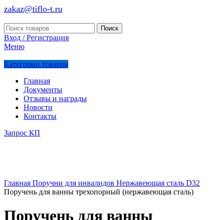
zakaz@tiflo-t.ru
Поиск
Вход / Регистрация
Меню
Категории товаров
Главная
Документы
Отзывы и награды
Новости
Контакты
Запрос КП
Главная
Поручни для инвалидов
Нержавеющая сталь D32
Поручень для ванны трехопорный (нержавеющая сталь)
Поручень для ванны