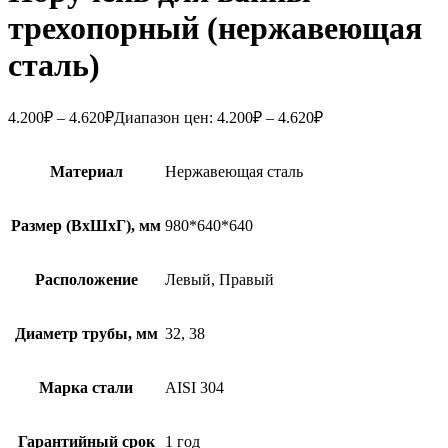
трехопорный (нержавеющая
сталь)
4.200
₽
–
4.620
₽
Диапазон цен: 4.200₽ – 4.620₽
Материал
Нержавеющая сталь
Размер (ВxШxГ), мм
980*640*640
Расположение
Левый, Правый
Диаметр трубы, мм
32, 38
Марка стали
AISI 304
Гарантийный срок
1 год