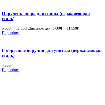
Поручень-опора для спины (нержавеющая
сталь)
5.000
₽
–
11.550
₽
Диапазон цен: 5.000₽ – 11.550₽
Подробнее
Г-образные поручни для унитаза (нержавеющая
сталь)
4.500
₽
Подробнее