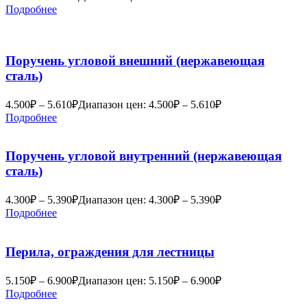
Подробнее
Поручень угловой внешний (нержавеющая
сталь)
4.500
₽
–
5.610
₽
Диапазон цен: 4.500₽ – 5.610₽
Подробнее
Поручень угловой внутренний (нержавеющая
сталь)
4.300
₽
–
5.390
₽
Диапазон цен: 4.300₽ – 5.390₽
Подробнее
Перила, ограждения для лестницы
5.150
₽
–
6.900
₽
Диапазон цен: 5.150₽ – 6.900₽
Подробнее