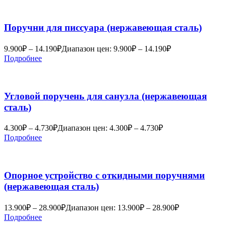
Поручни для писсуара (нержавеющая сталь)
9.900
₽
–
14.190
₽
Диапазон цен: 9.900₽ – 14.190₽
Подробнее
Угловой поручень для санузла (нержавеющая
сталь)
4.300
₽
–
4.730
₽
Диапазон цен: 4.300₽ – 4.730₽
Подробнее
Опорное устройство с откидными поручнями
(нержавеющая сталь)
13.900
₽
–
28.900
₽
Диапазон цен: 13.900₽ – 28.900₽
Подробнее