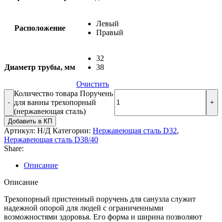
Левый
Расположение
Правый
32
Диаметр трубы, мм
38
Очистить
Количество товара Поручень
для ванны трехопорный
(нержавеющая сталь)
Добавить в КП
Артикул:
Н/Д
Категории:
Нержавеющая сталь D32
,
Нержавеющая сталь D38/40
Share:
Описание
Описание
Трехопорный пристенный поручень для санузла служит
надежной опорой для людей с ограниченными
возможностями здоровья. Его форма и ширина позволяют