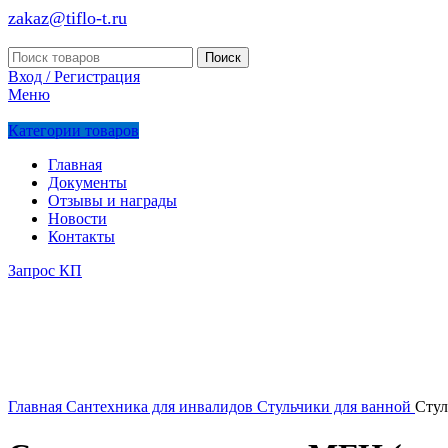
zakaz@tiflo-t.ru
Поиск
Вход / Регистрация
Меню
Категории товаров
Главная
Документы
Отзывы и награды
Новости
Контакты
Запрос КП
Главная
Сантехника для инвалидов
Стульчики для ванной
Стул