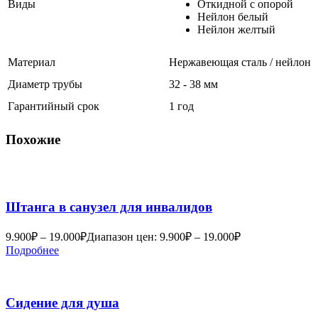
Виды
Откидной с опорой
Нейлон белый
Нейлон желтый
Материал
Нержавеющая сталь / нейлон
Диаметр трубы
32 - 38 мм
Гарантийный срок
1 год
Похожие
Штанга в санузел для инвалидов
9.900
₽
–
19.000
₽
Диапазон цен: 9.900₽ – 19.000₽
Подробнее
Сидение для душа