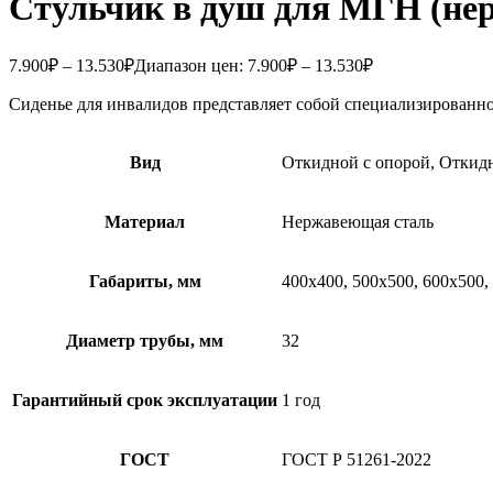
Стульчик в душ для МГН (не
7.900
₽
–
13.530
₽
Диапазон цен: 7.900₽ – 13.530₽
Сиденье для инвалидов представляет собой специализированн
Вид
Откидной с опорой, Откид
Материал
Нержавеющая сталь
Габариты, мм
400х400, 500х500, 600х500,
Диаметр трубы, мм
32
Гарантийный срок эксплуатации
1 год
ГОСТ
ГОСТ Р 51261-2022