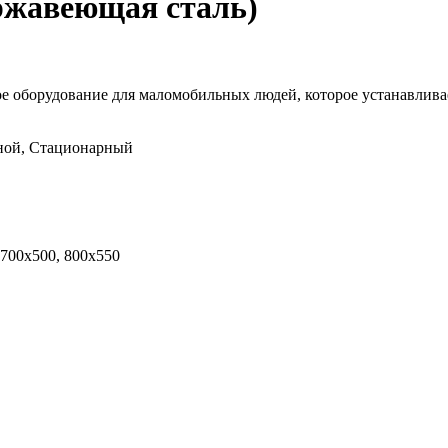
ржавеющая сталь)
ое оборудование для маломобильных людей, которое устанавлив
ной, Стационарный
 700х500, 800х550