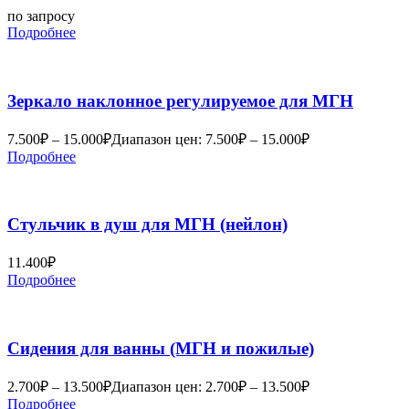
по запросу
Подробнее
Зеркало наклонное регулируемое для МГН
7.500
₽
–
15.000
₽
Диапазон цен: 7.500₽ – 15.000₽
Подробнее
Стульчик в душ для МГН (нейлон)
11.400
₽
Подробнее
Сидения для ванны (МГН и пожилые)
2.700
₽
–
13.500
₽
Диапазон цен: 2.700₽ – 13.500₽
Подробнее