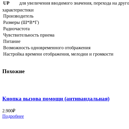
UP
для увеличения вводимого значения, перехода на друг
характеристики
Производитель
Размеры (Ш*В*Г)
Радиочастота
Чувствительность приема
Питание
Возможность одновременного отображения
Настройка времени отображения, мелодии и громкости
Похожие
Кнопка вызова помощи (антивандальная)
2.900
₽
Подробнее