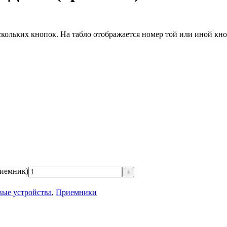
кольких кнопок. На табло отображается номер той или иной кно
иемник)
вые устройства
,
Приемники