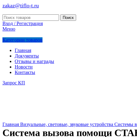
zakaz@tiflo-t.ru
Поиск
Вход / Регистрация
Меню
Категории товаров
Главная
Документы
Отзывы и награды
Новости
Контакты
Запрос КП
Главная
Визуальные, световые, звуковые устройства
Системы 
Система вызова помощи СТА