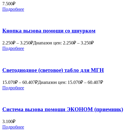
7.500
₽
Подробнее
Кнопка вызова помощи со шнурком
2.250
₽
–
3.250
₽
Диапазон цен: 2.250₽ – 3.250₽
Подробнее
Светодиодное (световое) табло для МГН
15.070
₽
–
60.407
₽
Диапазон цен: 15.070₽ – 60.407₽
Подробнее
Система вызова помощи ЭКОНОМ (приемник)
3.100
₽
Подробнее