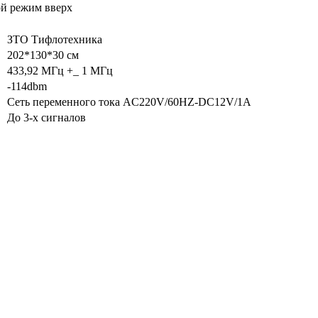
ой режим вверх
ЗТО Тифлотехника
202*130*30 см
433,92 МГц +_ 1 МГц
-114dbm
Сеть переменного тока AC220V/60HZ-DC12V/1A
До 3-х сигналов