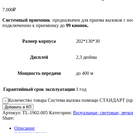
7.000
₽
Системный приемник
предназначен для приема вызовов с нес
подключению к приемнику до
99 кнопок.
Размер корпуса
202*130*30
Дисплей
2,3 дюйма
Мощность передачи
до 400 м
Гарантийный срок эксплуатации
1 год
Количество товара Система вызова помощи СТАНДАРТ (пр
Добавить в КП
Артикул:
TL-1902-005
Категории:
Визуальные, световые, звуко
Share:
Описание