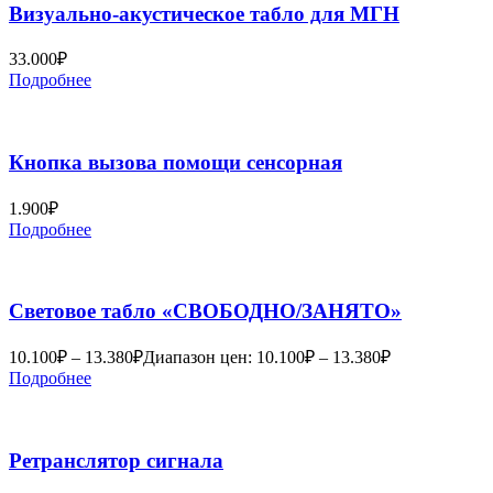
Визуально-акустическое табло для МГН
33.000
₽
Подробнее
Кнопка вызова помощи сенсорная
1.900
₽
Подробнее
Световое табло «СВОБОДНО/ЗАНЯТО»
10.100
₽
–
13.380
₽
Диапазон цен: 10.100₽ – 13.380₽
Подробнее
Ретранслятор сигнала