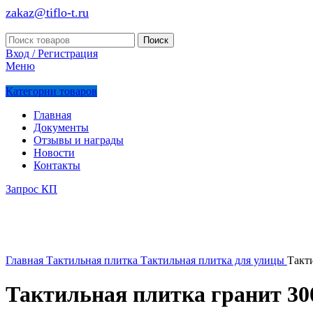
zakaz@tiflo-t.ru
Поиск
Вход / Регистрация
Меню
Категории товаров
Главная
Документы
Отзывы и награды
Новости
Контакты
Запрос КП
Главная
Тактильная плитка
Тактильная плитка для улицы
Такти
Тактильная плитка гранит 300