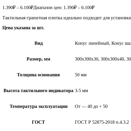
1.390
₽
–
6.100
₽
Диапазон цен: 1.390₽ – 6.100₽
Тактильная гранитная плитка идеально подходит для установк
Цена указана за шт.
Вид
Конус линейный, Конус ша
Размер, мм
300х300х30, 300х300х40, 3
Толщина основания
50 мм
Высота тактильного индикатора
3-5 мм
Температура эксплуатации
От — 40 до + 50
ГОСТ
ГОСТ Р 52875-2018 п.4.3.2