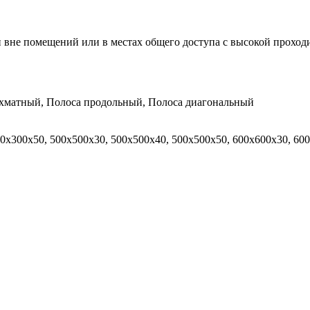
и вне помещений или в местах общего доступа с высокой проход
хматный, Полоса продольный, Полоса диагональный
00х300х50, 500х500х30, 500х500х40, 500х500х50, 600х600х30, 60