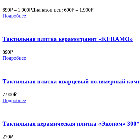
690
₽
–
1.900
₽
Диапазон цен: 690₽ – 1.900₽
Подробнее
Тактильная плитка керамогранит «KERAMO»
890
₽
Подробнее
Тактильная плитка кварцевый полимерный комп
7.900
₽
Подробнее
Тактильная керамическая плитка «Эконом» 300*
270
₽