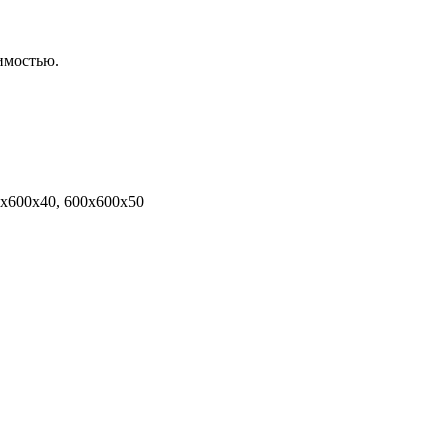
имостью.
0х600х40, 600х600х50