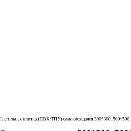
Тактильная плитка (ПВХ/ТПУ) самоклеящаяся 300*300, 500*500,