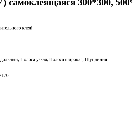
 самоклеящаяся 300*300, 500*
ительного клея!
дольный, Полоса узкая, Полоса широкая, Шуцлиния
×170