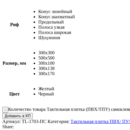
Конус линейный
Конус шахматный
Продольный
Риф
Полоса узкая
Полоса широкая
Шуцлиния
300х300
500х500
Размер, мм
300x100
300x138
300x170
Желтый
Цвет
Черный
Количество товара Тактильная плитка (ПВХ/ТПУ) самоклеящ
Добавить в КП
Артикул:
TL-1703-ПС
Категория:
Тактильная плитка ПВХ/ П
Share: