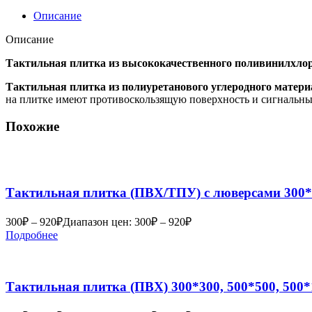
Описание
Описание
Тактильная плитка из высококачественного поливинилхлор
Тактильная плитка из полиуретанового углеродного матери
на плитке имеют противоскользящую поверхность и сигнальный 
Похожие
Тактильная плитка (ПВХ/ТПУ) с люверсами 300*3
300
₽
–
920
₽
Диапазон цен: 300₽ – 920₽
Подробнее
Тактильная плитка (ПВХ) 300*300, 500*500, 500*