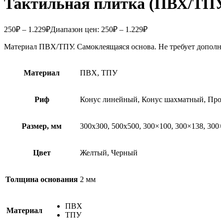
Тактильная плитка (ПВХ/ТПУ)
250
₽
–
1.229
₽
Диапазон цен: 250₽ – 1.229₽
Материал ПВХ/ТПУ. Самоклеящаяся основа. Не требует дополн
Материал
ПВХ, ТПУ
Риф
Конус линейный, Конус шахматный, Про
Размер, мм
300х300, 500х500, 300×100, 300×138, 300
Цвет
Желтый, Черный
Толщина основания
2 мм
ПВХ
Материал
ТПУ