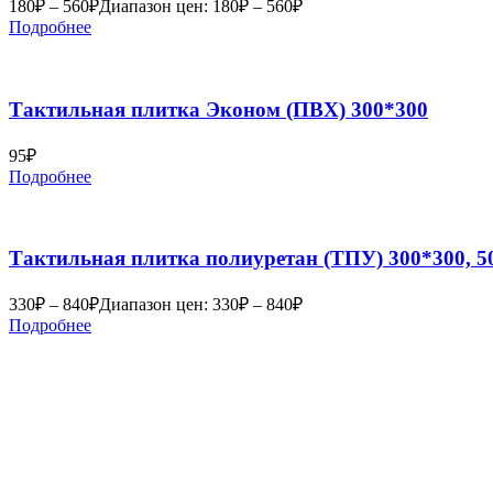
180
₽
–
560
₽
Диапазон цен: 180₽ – 560₽
Подробнее
Тактильная плитка Эконом (ПВХ) 300*300
95
₽
Подробнее
Тактильная плитка полиуретан (ТПУ) 300*300, 5
330
₽
–
840
₽
Диапазон цен: 330₽ – 840₽
Подробнее