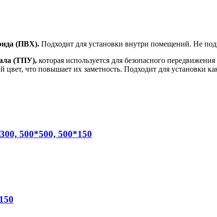
ида (ПВХ).
Подходит для установки внутри помещений. Не подх
ала (ТПУ),
которая используется для безопасного передвижения
цвет, что повышает их заметность. Подходит для установки как
00, 500*500, 500*150
150