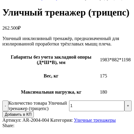
Уличный тренажер (трицепс)
262.500
₽
Уличный инклюзивный тренажёр, предназначенный для
изолированной проработки трёхглавых мышц плеча.
Габариты без учета закладной опоры
1983*882*1198
(Д*Ш*В), мм
Вес, кг
175
Максимальная нагрузка, кг
180
Количество товара Уличный
тренажер (трицепс)
Добавить в КП
Артикул:
AR-2004-004
Категория:
Уличные тренажеры
Share: