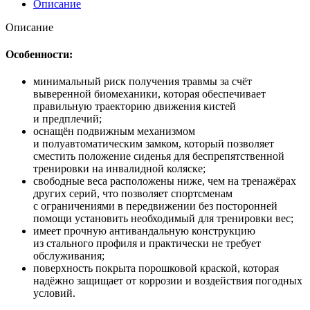
Описание
Описание
Особенности
:
минимальный риск получения травмы за счёт
выверенной биомеханики, которая обеспечивает
правильную траекторию движения кистей
и предплечий;
оснащён подвижным механизмом
и полуавтоматическим замком, который позволяет
сместить положение сиденья для беспрепятственной
тренировки на инвалидной коляске;
свободные веса расположены ниже, чем на тренажёрах
других серий, что позволяет спортсменам
с ограничениями в передвижении без посторонней
помощи установить необходимый для тренировки вес;
имеет прочную антивандальную конструкцию
из стального профиля и практически не требует
обслуживания;
поверхность покрыта порошковой краской, которая
надёжно защищает от коррозии и воздействия погодных
условий.