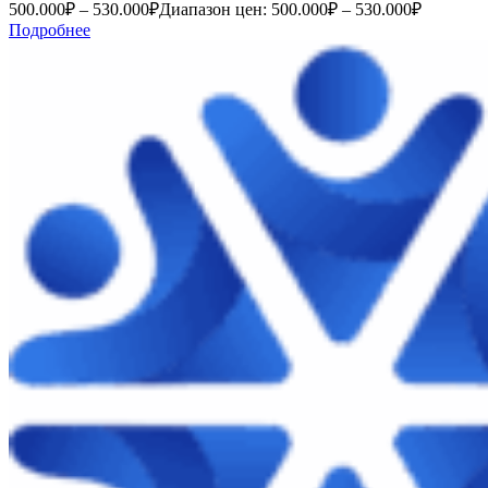
500.000
₽
–
530.000
₽
Диапазон цен: 500.000₽ – 530.000₽
Подробнее