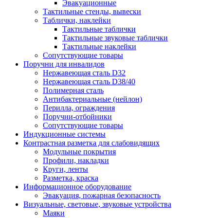
Эвакуационные
Тактильные стенды, вывески
Таблички, наклейки
Тактильные таблички
Тактильные звуковые таблички
Тактильные наклейки
Сопутствующие товары
Поручни для инвалидов
Нержавеющая сталь D32
Нержавеющая сталь D38/40
Полимерная сталь
Антибактериальные (нейлон)
Перилла, ограждения
Поручни-отбойники
Сопутствующие товары
Индукционные системы
Контрастная разметка для слабовидящих
Модульные покрытия
Профили, накладки
Круги, ленты
Разметка, краска
Информационное оборудование
Эвакуация, пожарная безопасность
Визуальные, световые, звуковые устройства
Маяки