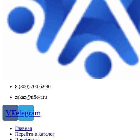
8 (800) 700 62 90
zakaz@tiflo-t.ru
Vk
Telegram
Главная
Перейти в каталог
Документы