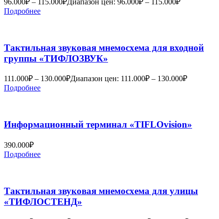
96.000
₽
–
115.000
₽
Диапазон цен: 96.000₽ – 115.000₽
Подробнее
Тактильная звуковая мнемосхема для входной
группы «ТИФЛОЗВУК»
111.000
₽
–
130.000
₽
Диапазон цен: 111.000₽ – 130.000₽
Подробнее
Информационный терминал «TIFLOvision»
390.000
₽
Подробнее
Тактильная звуковая мнемосхема для улицы
«ТИФЛОСТЕНД»