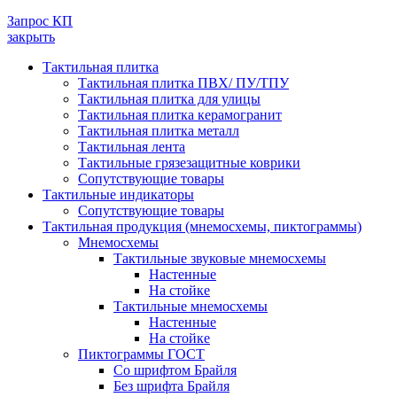
Запрос КП
закрыть
Тактильная плитка
Тактильная плитка ПВХ/ ПУ/ТПУ
Тактильная плитка для улицы
Тактильная плитка керамогранит
Тактильная плитка металл
Тактильная лента
Тактильные грязезащитные коврики
Сопутствующие товары
Тактильные индикаторы
Сопутствующие товары
Тактильная продукция (мнемосхемы, пиктограммы)
Мнемосхемы
Тактильные звуковые мнемосхемы
Настенные
На стойке
Тактильные мнемосхемы
Настенные
На стойке
Пиктограммы ГОСТ
Со шрифтом Брайля
Без шрифта Брайля