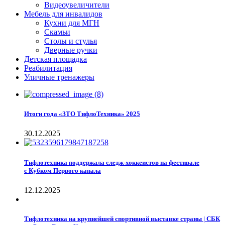
Видеоувеличители
Мебель для инвалидов
Кухни для МГН
Скамьи
Столы и стулья
Дверные ручки
Детская площадка
Реабилитация
Уличные тренажеры
Итоги года «ЗТО ТифлоТехника» 2025
30.12.2025
Тифлотехника поддержала следж-хоккеистов на фестивале
с Кубком Первого канала
12.12.2025
Тифлотехника на крупнейшей спортивной выставке страны | СБК