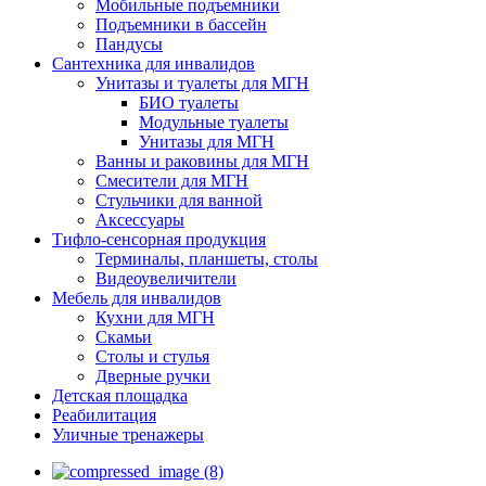
Мобильные подъемники
Подъемники в бассейн
Пандусы
Сантехника для инвалидов
Унитазы и туалеты для МГН
БИО туалеты
Модульные туалеты
Унитазы для МГН
Ванны и раковины для МГН
Смесители для МГН
Стульчики для ванной
Аксессуары
Тифло-сенсорная продукция
Терминалы, планшеты, столы
Видеоувеличители
Мебель для инвалидов
Кухни для МГН
Скамьи
Столы и стулья
Дверные ручки
Детская площадка
Реабилитация
Уличные тренажеры