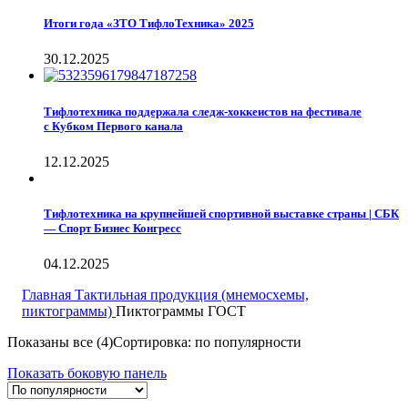
Итоги года «ЗТО ТифлоТехника» 2025
30.12.2025
Тифлотехника поддержала следж-хоккеистов на фестивале
с Кубком Первого канала
12.12.2025
Тифлотехника на крупнейшей спортивной выставке страны | СБК
— Спорт Бизнес Конгресс
04.12.2025
Главная
Тактильная продукция (мнемосхемы,
пиктограммы)
Пиктограммы ГОСТ
Показаны все (4)
Сортировка: по популярности
Показать боковую панель