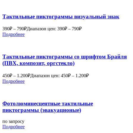
Тактильные пиктограммы визуальный знак
390
₽
–
790
₽
Диапазон цен: 390₽ – 790₽
Подробнее
Тактильные пиктограммы со шрифтом Брайля
(ПВХ, композит, оргстекло)
450
₽
–
1.200
₽
Диапазон цен: 450₽ – 1.200₽
Подробнее
Фотолюминесцентные тактильные
пиктограммы (эвакуационые)
по запросу
Подробнее