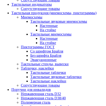
Сопутствующие товары
Тактильные индикаторы
Сопутствующие товары
Тактильная продукция (мнемосхемы, пиктограммы)
Мнемосхемы
Тактильные звуковые мнемосхемы
Настенные
На стойке
Тактильные мнемосхемы
Настенные
На стойке
Пиктограммы ГОСТ
Со шрифтом Брайля
Без шрифта Брайля
Эвакуационные
Тактильные стенды, вывески
Таблички, наклейки
Тактильные таблички
Тактильные звуковые таблички
Тактильные наклейки
Сопутствующие товары
Поручни для инвалидов
Нержавеющая сталь D32
Нержавеющая сталь D38/40
Полимерная сталь