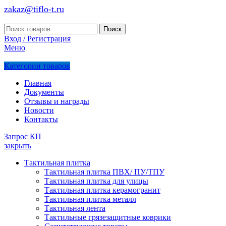
zakaz@tiflo-t.ru
Поиск
Вход / Регистрация
Меню
Категории товаров
Главная
Документы
Отзывы и награды
Новости
Контакты
Запрос КП
закрыть
Тактильная плитка
Тактильная плитка ПВХ/ ПУ/ТПУ
Тактильная плитка для улицы
Тактильная плитка керамогранит
Тактильная плитка металл
Тактильная лента
Тактильные грязезащитные коврики